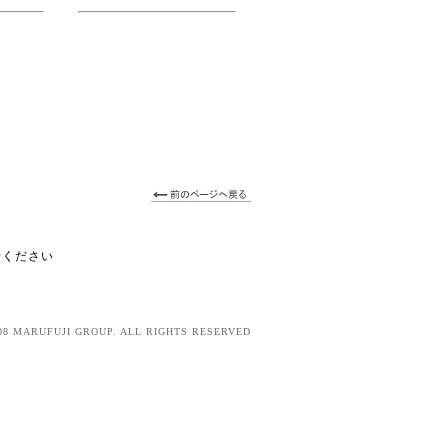
せください
08 MARUFUJI GROUP. ALL RIGHTS RESERVED