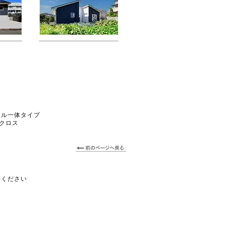
ボウル一体タイプ
チクロス
せください