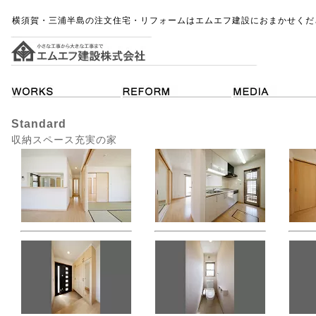
横須賀・三浦半島の注文住宅・リフォームはエムエフ建設におまかせくだ
Standard
収納スペース充実の家