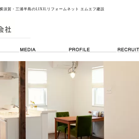
須賀・三浦半島のLIXILリフォームネット エムエフ建設