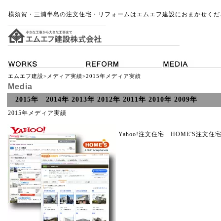
横須賀・三浦半島の注文住宅・リフォームはエムエフ建設におまかせくだ
エムエフ建設
>
メディア実績
>2015年メディア実績
Media
2015年
2014年
2013年
2012年
2011年
2010年
2009年
2015年メディア実績
Yahoo!注文住宅 HOME'S注